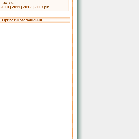
архів за:
|
2010
|
2011
|
2012
|
2013
рік
Приватні оголошення