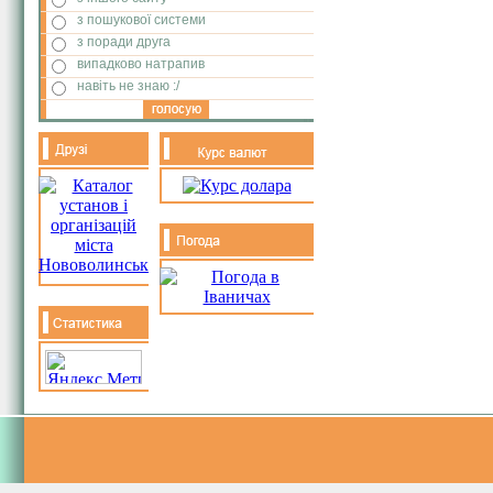
з пошукової системи
з поради друга
випадково натрапив
навіть не знаю :/